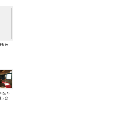
봉사활동
성지도자
워크숍