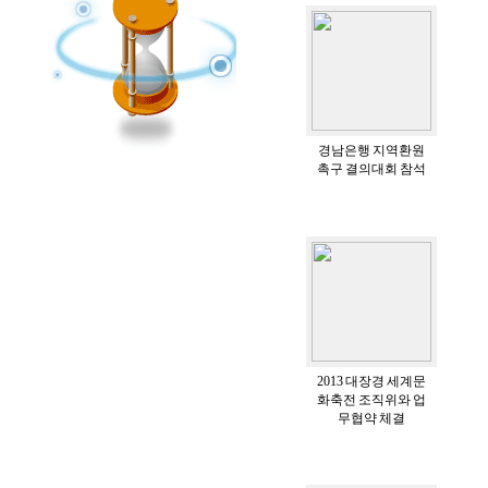
경남은행 지역환원
촉구 결의대회 참석
2013 대장경 세계문
화축전 조직위와 업
무협약 체결