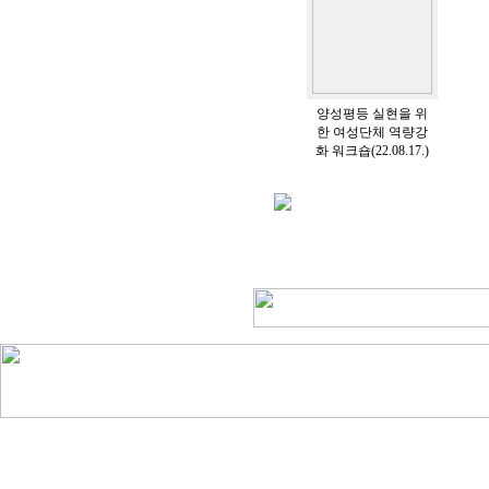
양성평등 실현을 위
한 여성단체 역량강
화 워크숍(22.08.17.)