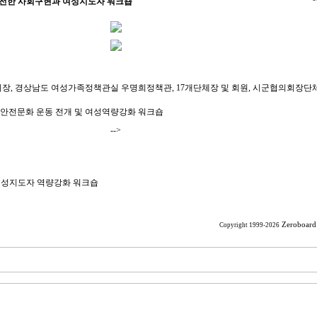
 안전한 사회구현과 여성지도자 워크숍
회장, 경상남도 여성가족정책관실 우명희정책관, 17개단체장 및 회원, 시군협의회장단체
 안전문화 운동 전개 및 여성역량강화 워크숍
-->
 여성지도자 역량강화 워크숍
Zeroboard
Copyright 1999-2026