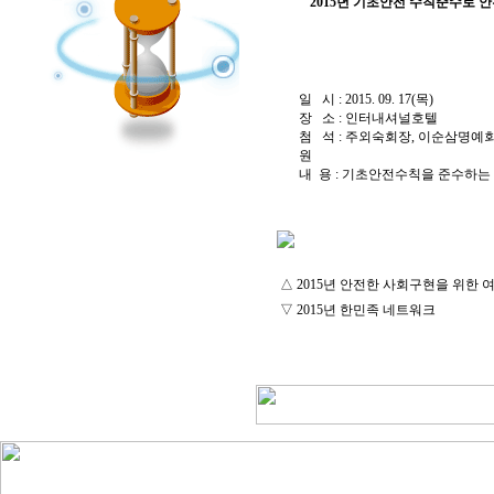
2015년 기초안전 수칙준수로
일 시 : 2015. 09. 17(목)
장 소 : 인터내셔널호텔
첨 석 : 주외숙회장, 이순삼명예
원
내 용 : 기초안전수칙을 준수하는
△
2015년 안전한 사회구현을 위한
▽
2015년 한민족 네트워크