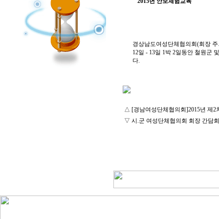
2015년 안보체험교육
경상남도여성단체협의회(회장 주외숙
12일 - 13일 1박 2일동안 
다.
△
[경남여성단체협의회]2015년 제
▽
시.군 여성단체협의회 회장 간담