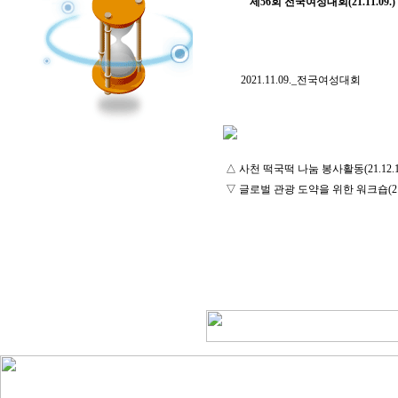
제56회 전국여성대회(21.11.09.)
2021.11.09._전국여성대회
△
사천 떡국떡 나눔 봉사활동(21.12.17
▽
글로벌 관광 도약을 위한 워크숍(21.1